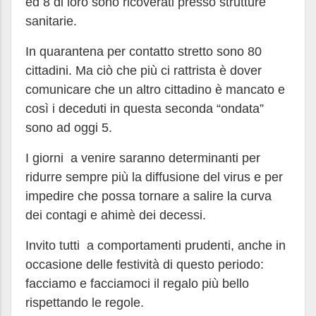
ed 8 di loro sono ricoverati presso strutture
sanitarie.
In quarantena per contatto stretto sono 80
cittadini. Ma ciò che più ci rattrista è dover
comunicare che un altro cittadino è mancato e
così i deceduti in questa seconda “ondata”
sono ad oggi 5.
I giorni a venire saranno determinanti per
ridurre sempre più la diffusione del virus e per
impedire che possa tornare a salire la curva
dei contagi e ahimè dei decessi.
Invito tutti a comportamenti prudenti, anche in
occasione delle festività di questo periodo:
facciamo e facciamoci il regalo più bello
rispettando le regole.