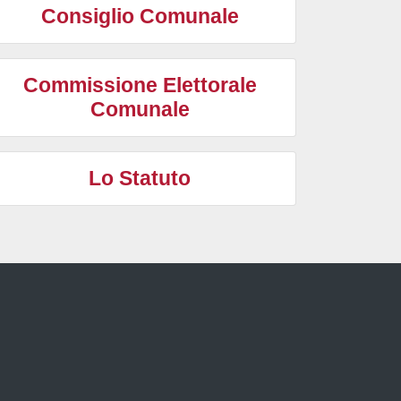
Consiglio Comunale
Commissione Elettorale
Comunale
Lo Statuto