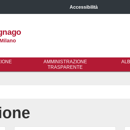
Accessibilità
gnago
 Milano
ZIONE
AMMINISTRAZIONE
AL
TRASPARENTE
ione