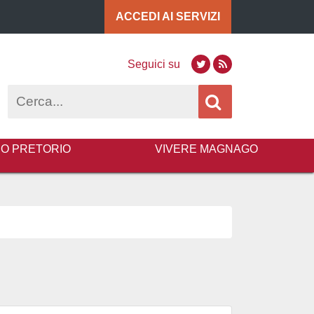
ACCEDI AI
SERVIZI
Seguici su
Twitter
RSS
Cerca
BO PRETORIO
VIVERE MAGNAGO