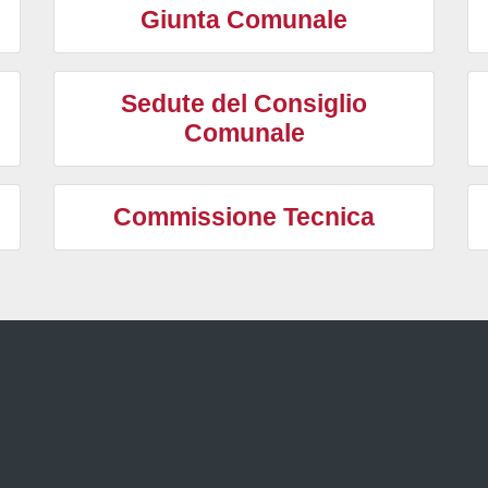
Giunta Comunale
Sedute del Consiglio
Comunale
i
Commissione Tecnica