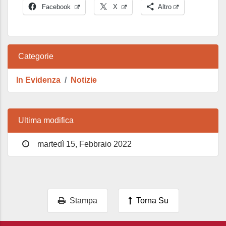
Facebook
X
Altro
Categorie
In Evidenza
Notizie
Ultima modifica
martedì 15, Febbraio 2022
Stampa
Torna Su