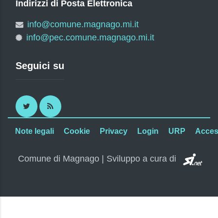
Indirizzi di Posta Elettronica
info@comune.magnago.mi.it
info@pec.comune.magnago.mi.it
Seguici su
Twitter
RSS
Note legali
Cookie
Privacy
Login
URP
Access
SI.
Comune di Magnago | Sviluppo a cura di