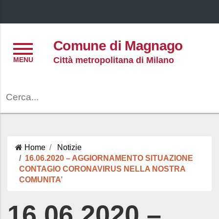
Menu
Comune di Magnago
Città metropolitana di Milano
Cerca
Home
Notizie
16.06.2020 – AGGIORNAMENTO SITUAZIONE
CONTAGIO CORONAVIRUS NELLA NOSTRA
COMUNITA’
16.06.2020 –