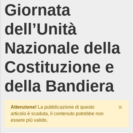
Giornata
dell’Unità
Nazionale della
Costituzione e
della Bandiera
×
Attenzione!
La pubblicazione di questo
articolo è scaduta, il contenuto potrebbe non
essere più valido.