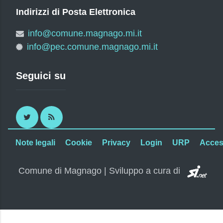
Indirizzi di Posta Elettronica
info@comune.magnago.mi.it
info@pec.comune.magnago.mi.it
Seguici su
Twitter
RSS
Note legali
Cookie
Privacy
Login
URP
Access
SI.
Comune di Magnago | Sviluppo a cura di