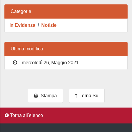
Categorie
In Evidenza
Notizie
Ultima modifica
mercoledì 26, Maggio 2021
Stampa
Torna Su
Torna all'elenco