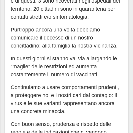
e di questi, 3 sono ricoverati negli ospedali del
territorio; 20 cittadini sono in quarantena per
contatti stretti e/o sintomatologia.
Purtroppo ancora una volta dobbiamo
comunicare il decesso di un nostro
concittadino: alla famiglia la nostra vicinanza.
In questi giorni si stanno vai via allargando le
“maglie” delle restrizioni ed aumenta
costantemente il numero di vaccinati.
Continuiamo a usare comportamenti prudenti,
a proteggere noi e i nostri cari dal contagio: il
virus e le sue varianti rappresentano ancora
una concreta minaccia.
Con buon senso, prudenza e rispetto delle
regole e delle indicazioni che ci vengono