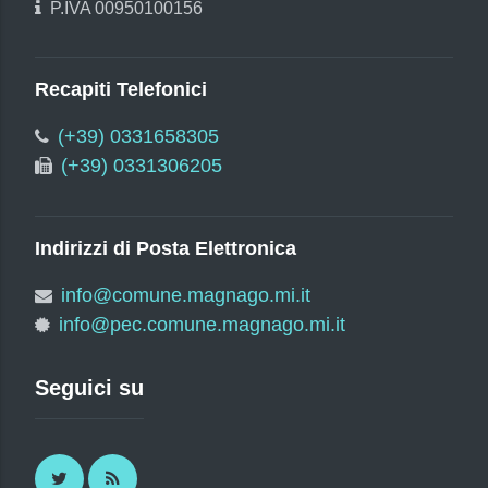
P.IVA 00950100156
Recapiti Telefonici
(+39) 0331658305
(+39) 0331306205
Indirizzi di Posta Elettronica
info@comune.magnago.mi.it
info@pec.comune.magnago.mi.it
Seguici su
Twitter
RSS