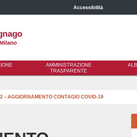
Accessibilità
gnago
 Milano
ZIONE
AMMINISTRAZIONE
AL
TRASPARENTE
022 – AGGIORNAMENTO CONTAGIO COVID-19