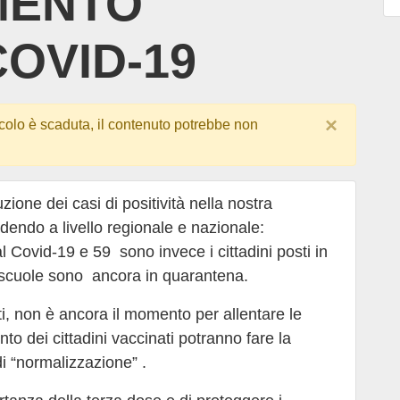
MENTO
OVID-19
×
colo è scaduta, il contenuto potrebbe non
zione dei casi di positività nella nostra
dendo a livello regionale e nazionale:
 al Covid-19 e 59 sono invece i cittadini posti in
e scuole sono ancora in quarantena.
i, non è ancora il momento per allentare le
o dei cittadini vaccinati potranno fare la
di “normalizzazione” .