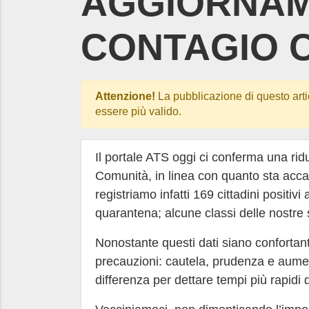
AGGIORNA
CONTAGIO C
Attenzione!
La pubblicazione di questo arti
essere più valido.
Il portale ATS oggi ci conferma una ridu
Comunità, in linea con quanto sta acca
registriamo infatti 169 cittadini positivi
quarantena; alcune classi delle nostr
Nonostante questi dati siano confortant
precauzioni: cautela, prudenza e aument
differenza per dettare tempi più rapidi 