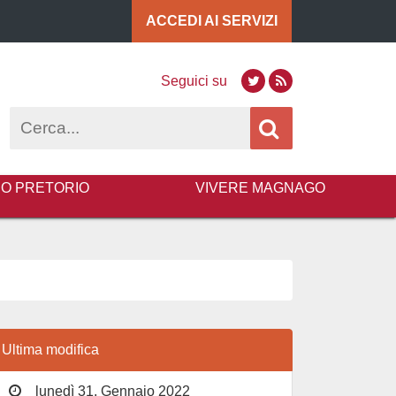
ACCEDI AI
SERVIZI
Seguici su
Twitter
RSS
Cerca
BO PRETORIO
VIVERE MAGNAGO
Ultima modifica
lunedì 31, Gennaio 2022