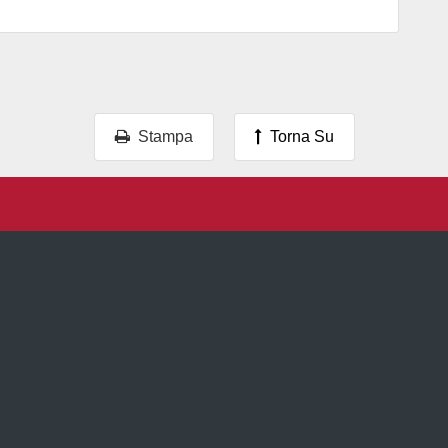
Stampa
Torna Su