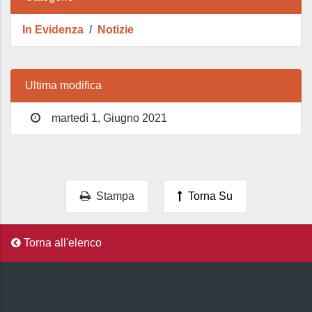
In Evidenza
Notizie
Ultima modifica
martedì 1, Giugno 2021
Stampa
Torna Su
Torna all'elenco