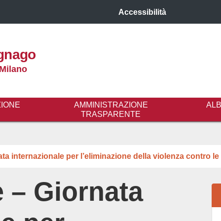
Accessibilità
gnago
 Milano
ZIONE
AMMINISTRAZIONE
AL
TRASPARENTE
a internazionale per l’eliminazione della violenza contro l
 – Giornata