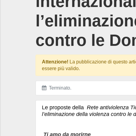
internaziona
l’eliminazion
contro le Do
Attenzione!
La pubblicazione di questo arti
essere più valido.
Terminato
.
Le proposte della
Rete antiviolenza T
l’eliminazione della violenza contro le 
Ti amo da morirne