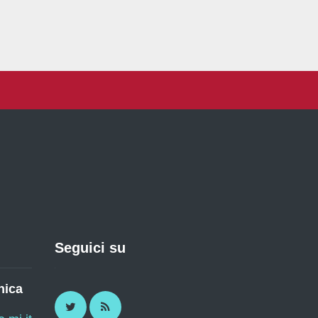
Seguici su
nica
Twitter
RSS