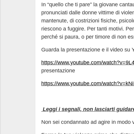
In “quello che ti pare” la giovane cantau
pronunciati dalle donne vittime di viol
mantenute, di costrizioni fisiche, psic
riescono a fuggire. Per tanti motivi. Pe
perché si paura, o per timore di non es
Guarda la presentazione e il video su
https://www.youtube.com/watch?v=9
presentazione
https://www.youtube.com/watch?v=kNi
Leggi i segnali, non lasciarti guidar
Non sei condannato ad agire in modo v