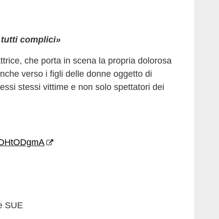
tutti complici»
ttrice, che porta in scena la propria dolorosa
nche verso i figli delle donne oggetto di
si stessi vittime e non solo spettatori dei
1jDHtODgmA
te SUE