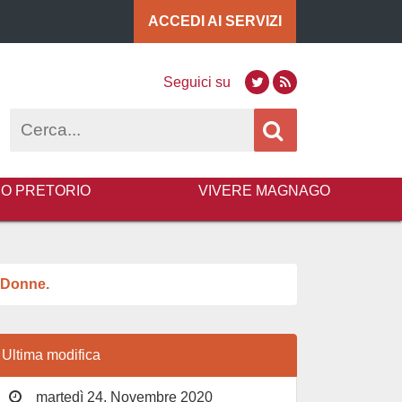
ACCEDI AI
SERVIZI
Seguici su
Twitter
RSS
Cerca
BO PRETORIO
VIVERE MAGNAGO
e Donne.
Ultima modifica
martedì 24, Novembre 2020