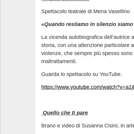
Spettacolo teatrale di Mena Vasellino
«Quando restiamo in silenzio siamo 
La vicenda autobiografica dell’autrice a
storia, con una attenzione particolare a
violenze, che sempre più spesso sono es
maltrattamenti.
Guarda lo spettacolo su YouTube.
https://www.youtube.com/watch?v=a
Quello che ti pare
Brano e video di Susanna Cisini, in ar