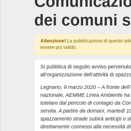
Comunicazion
dei comuni s
Attenzione!
La pubblicazione di questo arti
essere più valido.
Si pubblica di seguito avviso pervenu
all’organizzazione dell’attività di spazz
Legnano, 9 marzo 2020 – A fronte dell’em
nazionale, AEMME Linea Ambiente ha dec
tutelare dal pericolo di contagio da Cor
servita. A partire da domani, martedì 10 m
spazzamento strade subirà anticipi o sl
direttamente connessi alla necessità di