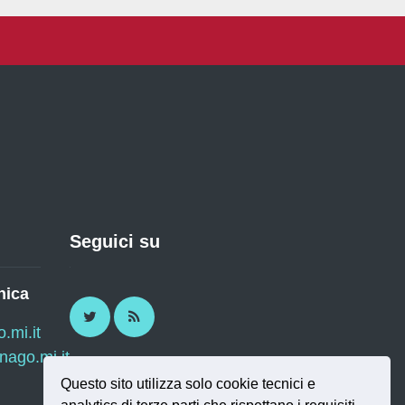
Seguici su
nica
Twitter
RSS
mi.it
ago.mi.it
Questo sito utilizza solo cookie tecnici e