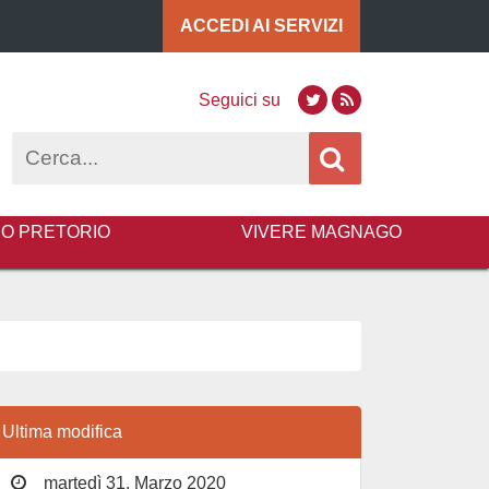
ACCEDI AI
SERVIZI
Seguici su
Twitter
RSS
Cerca
BO PRETORIO
VIVERE MAGNAGO
Ultima modifica
martedì 31, Marzo 2020