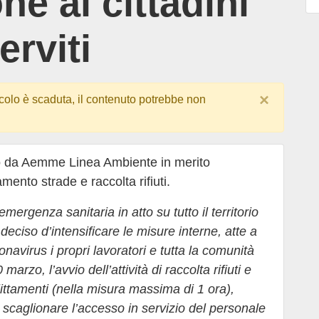
e ai cittadini
erviti
×
colo è scaduta, il contenuto potrebbe non
to da Aemme Linea Ambiente in merito
amento strade e raccolta rifiuti.
ergenza sanitaria in atto su tutto il territorio
iso d’intensificare le misure interne, atte a
onavirus i propri lavoratori e tutta la comunità
arzo, l’avvio dell’attività di raccolta rifiuti e
ittamenti (nella misura massima di 1 ora),
 scaglionare l’accesso in servizio del personale