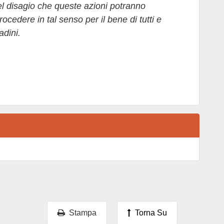
l disagio che queste azioni potranno
cedere in tal senso per il bene di tutti e
adini.
Stampa
Torna Su