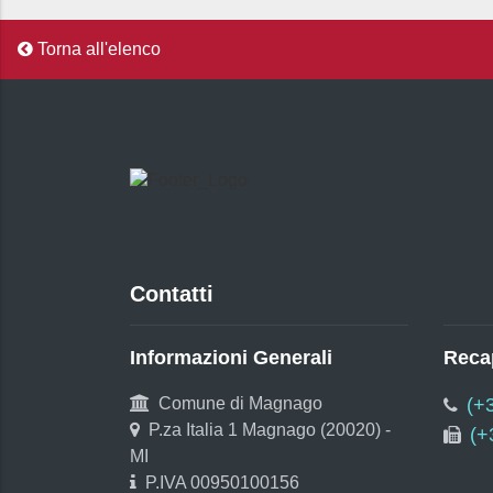
Torna all'elenco
Contatti
Informazioni Generali
Recap
Comune di Magnago
(+
P.za Italia 1 Magnago (20020) -
(+
MI
P.IVA 00950100156