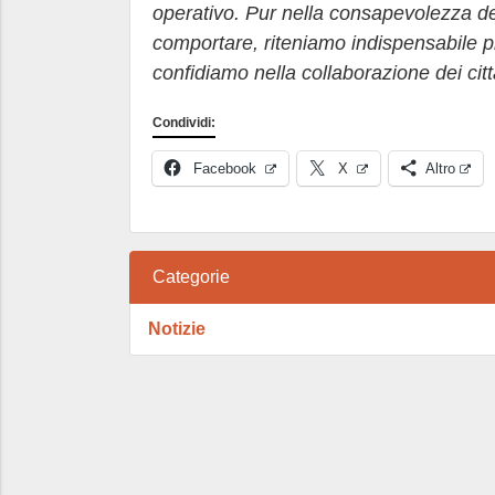
operativo. Pur nella consapevolezza de
comportare, riteniamo indispensabile pro
confidiamo nella collaborazione dei citt
Condividi:
Facebook
X
Altro
Categorie
Notizie