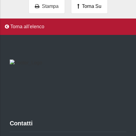
Stampa
Torna Su
Torna all'elenco
Contatti