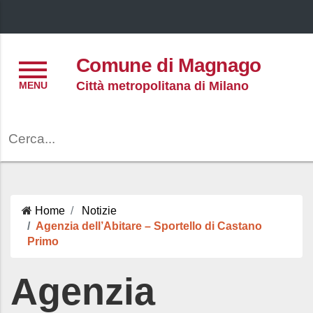
Menu
Comune di Magnago
Città metropolitana di Milano
Cerca
Home
Notizie
Agenzia dell’Abitare – Sportello di Castano
Primo
Agenzia