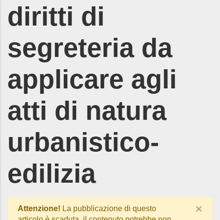
diritti di
segreteria da
applicare agli
atti di natura
urbanistico-
edilizia
×
Attenzione!
La pubblicazione di questo
articolo è scaduta, il contenuto potrebbe non