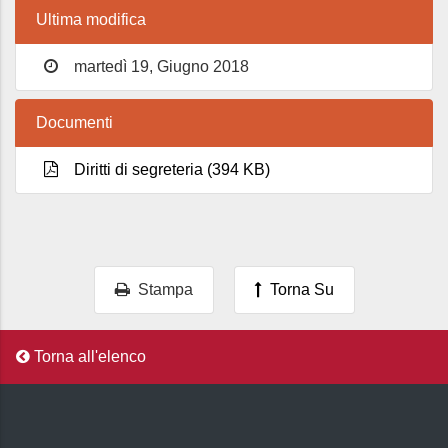
Ultima modifica
martedì 19, Giugno 2018
Documenti
Diritti di segreteria (394 KB)
Stampa
Torna Su
Torna all'elenco