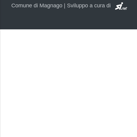
SI.
Comune di Magnago | Sviluppo a cura di