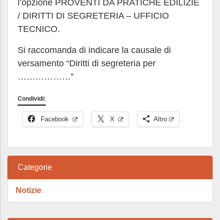
l’opzione PROVENTI DA PRATICHE EDILIZIE
/ DIRITTI DI SEGRETERIA – UFFICIO
TECNICO.
Si raccomanda di indicare la causale di
versamento “Diritti di segreteria per
………………”
Condividi:
Facebook
X
Altro
Categorie
Notizie