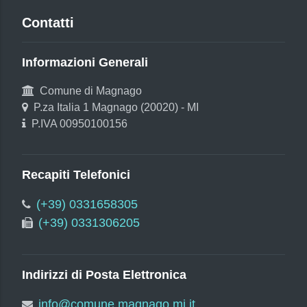
Contatti
Informazioni Generali
Comune di Magnago
P.za Italia 1 Magnago (20020) - MI
P.IVA 00950100156
Recapiti Telefonici
(+39) 0331658305
(+39) 0331306205
Indirizzi di Posta Elettronica
info@comune.magnago.mi.it