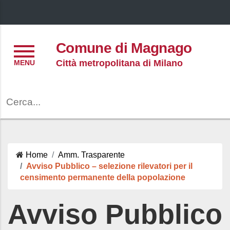
Menu
Comune di Magnago
Città metropolitana di Milano
Cerca
Home
Amm. Trasparente
Avviso Pubblico – selezione rilevatori per il
censimento permanente della popolazione
Avviso Pubblico