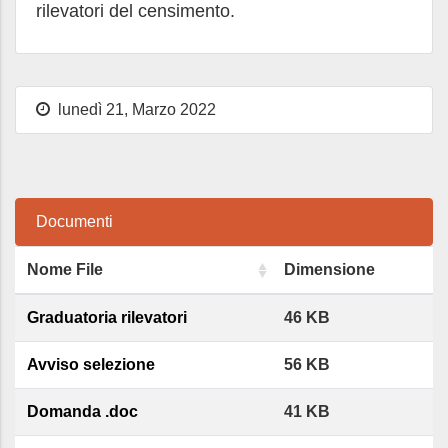
rilevatori del censimento.
lunedì 21, Marzo 2022
Documenti
Nome File
Dimensione
Graduatoria rilevatori
46 KB
Avviso selezione
56 KB
Domanda .doc
41 KB