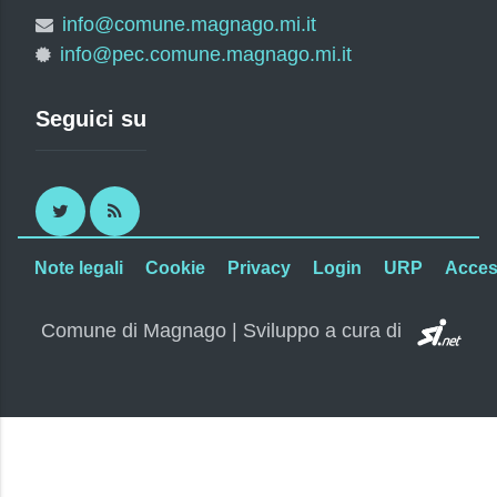
info@comune.magnago.mi.it
info@pec.comune.magnago.mi.it
Seguici su
Twitter
RSS
Note legali
Cookie
Privacy
Login
URP
Access
SI.
Comune di Magnago | Sviluppo a cura di