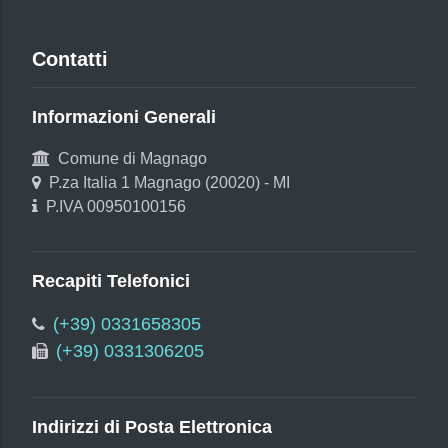
Contatti
Informazioni Generali
Comune di Magnago
P.za Italia 1 Magnago (20020) - MI
P.IVA 00950100156
Recapiti Telefonici
(+39) 0331658305
(+39) 0331306205
Indirizzi di Posta Elettronica