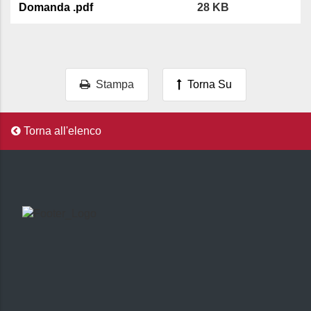
Domanda .pdf
28 KB
Stampa
Torna Su
Torna all'elenco