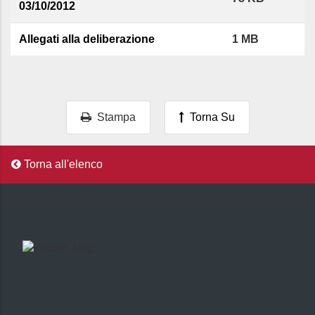
03/10/2012
Allegati alla deliberazione
1 MB
Stampa
Torna Su
Torna all'elenco