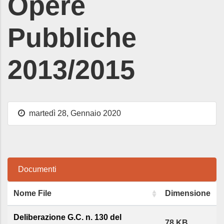
Opere
Pubbliche
2013/2015
martedì 28, Gennaio 2020
Documenti
Nome File
Dimensione
Deliberazione G.C. n. 130 del
78 KB