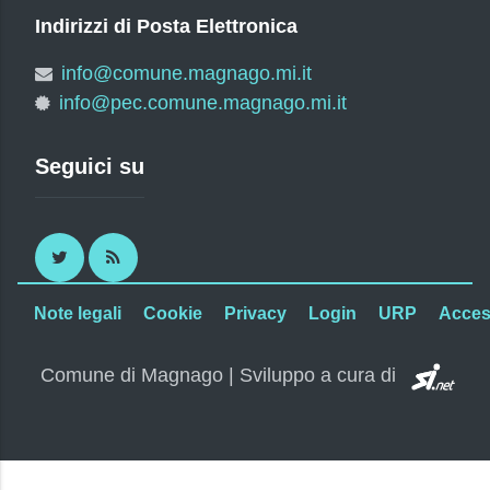
Indirizzi di Posta Elettronica
info@comune.magnago.mi.it
info@pec.comune.magnago.mi.it
Seguici su
Twitter
RSS
Note legali
Cookie
Privacy
Login
URP
Access
SI.
Comune di Magnago | Sviluppo a cura di