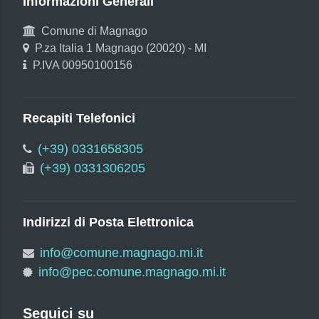
Informazioni Generali
Comune di Magnago
P.za Italia 1 Magnago (20020) - MI
P.IVA 00950100156
Recapiti Telefonici
(+39) 0331658305
(+39) 0331306205
Indirizzi di Posta Elettronica
info@comune.magnago.mi.it
info@pec.comune.magnago.mi.it
Seguici su