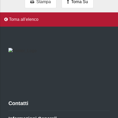
Stampa
Torna Su
Torna all'elenco
Contatti