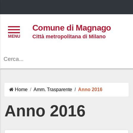
Menu
Comune di Magnago
Città metropolitana di Milano
Cerca
Home
Amm. Trasparente
Anno 2016
Anno 2016