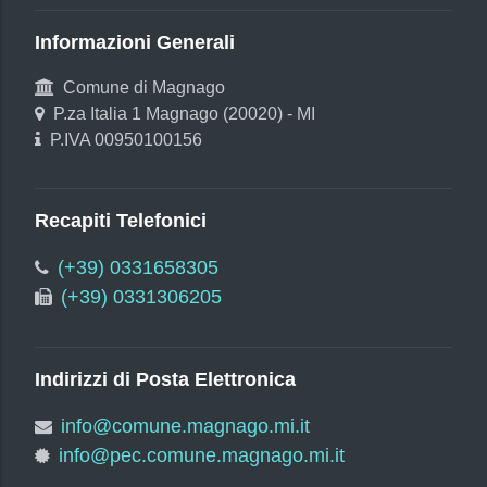
Informazioni Generali
Comune di Magnago
P.za Italia 1 Magnago (20020) - MI
P.IVA 00950100156
Recapiti Telefonici
(+39) 0331658305
(+39) 0331306205
Indirizzi di Posta Elettronica
info@comune.magnago.mi.it
info@pec.comune.magnago.mi.it