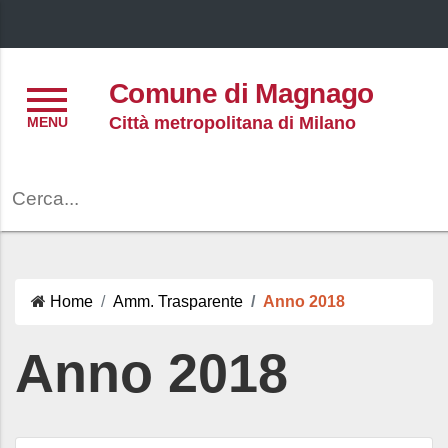
Menu
Comune di Magnago
Città metropolitana di Milano
Cerca
Home
Amm. Trasparente
Anno 2018
Anno 2018