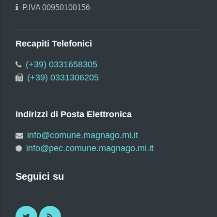
P.IVA 00950100156
Recapiti Telefonici
(+39) 0331658305
(+39) 0331306205
Indirizzi di Posta Elettronica
info@comune.magnago.mi.it
info@pec.comune.magnago.mi.it
Seguici su
Twitter
RSS