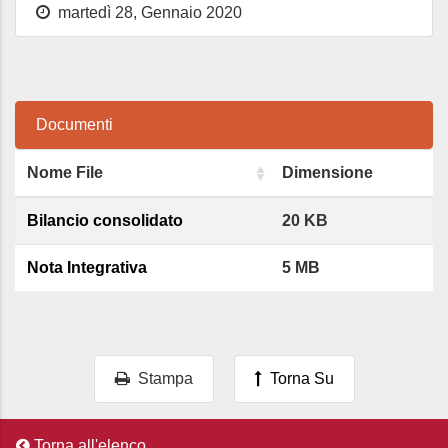
martedì 28, Gennaio 2020
Documenti
Nome File
Dimensione
Bilancio consolidato
20 KB
Nota Integrativa
5 MB
Stampa
Torna Su
Torna all'elenco