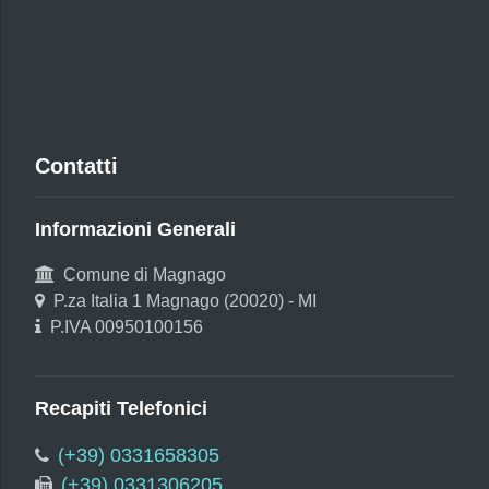
Contatti
Informazioni Generali
Comune di Magnago
P.za Italia 1 Magnago (20020) - MI
P.IVA 00950100156
Recapiti Telefonici
(+39) 0331658305
(+39) 0331306205