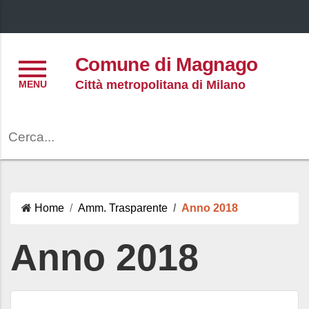
Menu
Comune di Magnago
Città metropolitana di Milano
Cerca
Home
Amm. Trasparente
Anno 2018
Anno 2018