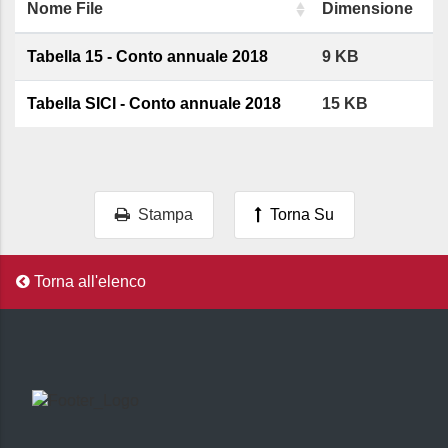
Nome File
Dimensione
Tabella 15 - Conto annuale 2018
9 KB
Tabella SICI - Conto annuale 2018
15 KB
Stampa
Torna Su
Torna all'elenco