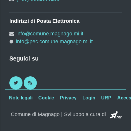
Indirizzi di Posta Elettronica
info@comune.magnago.mi.it
info@pec.comune.magnago.mi.it
Seguici su
Twitter
RSS
Note legali
Cookie
Privacy
Login
URP
Access
SI.
Comune di Magnago | Sviluppo a cura di