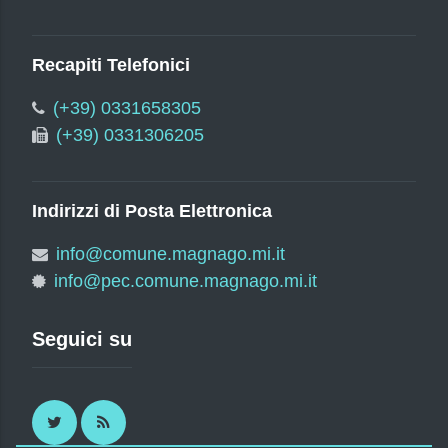
Recapiti Telefonici
(+39) 0331658305
(+39) 0331306205
Indirizzi di Posta Elettronica
info@comune.magnago.mi.it
info@pec.comune.magnago.mi.it
Seguici su
Twitter
RSS