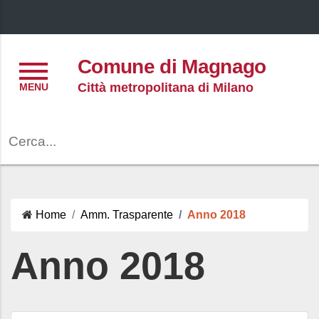
Menu
Comune di Magnago
Città metropolitana di Milano
Cerca
Home
Amm. Trasparente
Anno 2018
Anno 2018