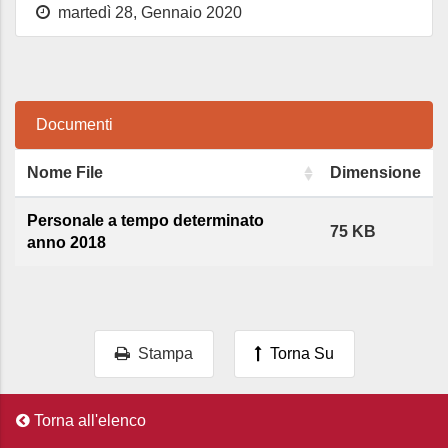
martedì 28, Gennaio 2020
Documenti
Nome File
Dimensione
Personale a tempo determinato
75 KB
anno 2018
Stampa
Torna Su
Torna all'elenco