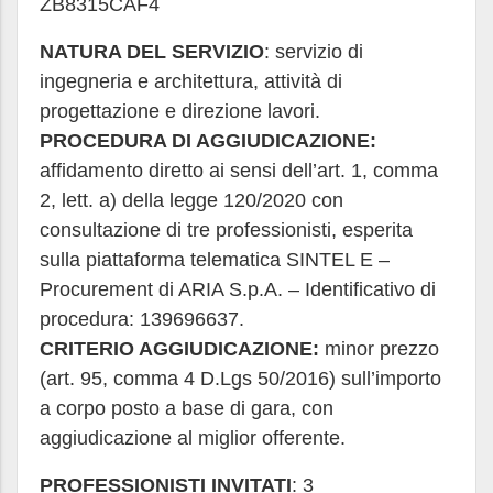
ZB8315CAF4
NATURA DEL SERVIZIO
: servizio di
ingegneria e architettura, attività di
progettazione e direzione lavori.
PROCEDURA DI AGGIUDICAZIONE:
affidamento diretto ai sensi dell’art. 1, comma
2, lett. a) della legge 120/2020 con
consultazione di tre professionisti, esperita
sulla piattaforma telematica SINTEL E –
Procurement di ARIA S.p.A. – Identificativo di
procedura: 139696637.
CRITERIO AGGIUDICAZIONE:
minor prezzo
(art. 95, comma 4 D.Lgs 50/2016) sull’importo
a corpo posto a base di gara, con
aggiudicazione al miglior offerente.
PROFESSIONISTI INVITATI
: 3