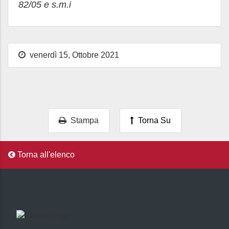
82/05 e s.m.i
venerdì 15, Ottobre 2021
Stampa
Torna Su
Torna all'elenco