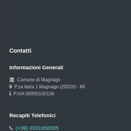
Contatti
Informazioni Generali
Comune di Magnago
P.za Italia 1 Magnago (20020) - MI
P.IVA 00950100156
Recapiti Telefonici
(+39) 0331658305