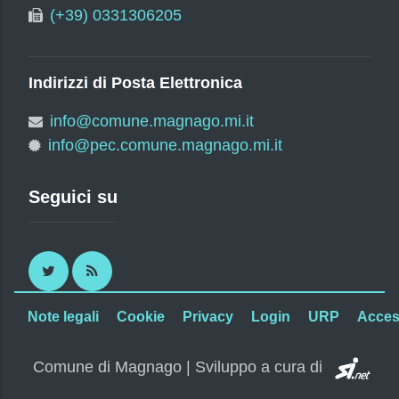
(+39) 0331306205
Indirizzi di Posta Elettronica
info@comune.magnago.mi.it
info@pec.comune.magnago.mi.it
Seguici su
Twitter
RSS
Note legali
Cookie
Privacy
Login
URP
Access
SI.
Comune di Magnago | Sviluppo a cura di