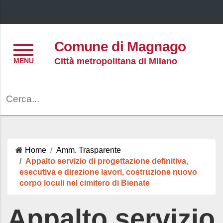
Menu
Comune di Magnago
Città metropolitana di Milano
Cerca
Home
Amm. Trasparente
Appalto servizio di progettazione definitiva,
esecutiva e direzione lavori, costruzione nuovo
corpo loculi nel cimitero di Bienate
Appalto servizio