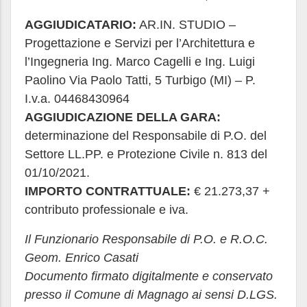
AGGIUDICATARIO:
AR.IN. STUDIO –
Progettazione e Servizi per l’Architettura e
l’Ingegneria Ing. Marco Cagelli e Ing. Luigi
Paolino Via Paolo Tatti, 5 Turbigo (MI) – P.
I.v.a. 04468430964
AGGIUDICAZIONE DELLA GARA:
determinazione del Responsabile di P.O. del
Settore LL.PP. e Protezione Civile n. 813 del
01/10/2021.
IMPORTO CONTRATTUALE:
€ 21.273,37 +
contributo professionale e iva.
Il Funzionario Responsabile di P.O. e R.O.C.
Geom. Enrico Casati
Documento firmato digitalmente e conservato
presso il Comune di Magnago ai sensi D.LGS.