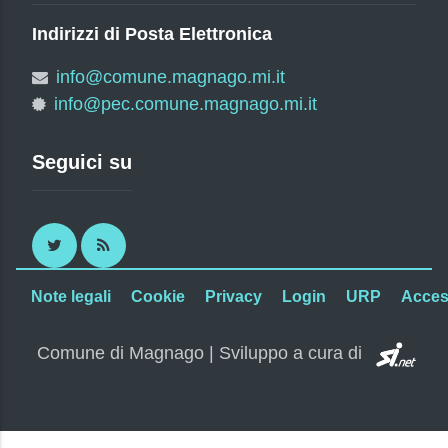
Indirizzi di Posta Elettronica
info@comune.magnago.mi.it
info@pec.comune.magnago.mi.it
Seguici su
Twitter
RSS
Note legali
Cookie
Privacy
Login
URP
Access
SI.
Comune di Magnago | Sviluppo a cura di