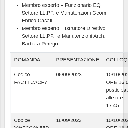
Membro esperto – Funzionario EQ
Settore LL.PP. e Manutenzioni Geom.
Enrico Casati
Membro esperto – Istruttore Direttivo
Settore LL.PP. e Manutenzioni Arch.
Barbara Perego
DOMANDA
PRESENTAZIONE
COLLOQ
Codice
06/09/2023
10/10/20
FACTTCACF7
ORE 16.
posticipa
alle ore
17.45
Codice
16/09/2023
10/10/20