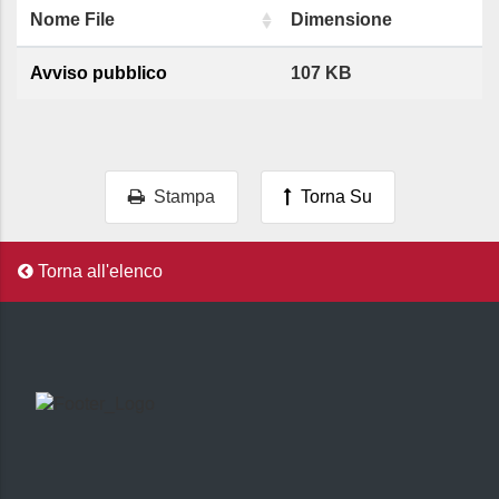
Nome File
Dimensione
Avviso pubblico
107 KB
Stampa
Torna Su
Torna all'elenco