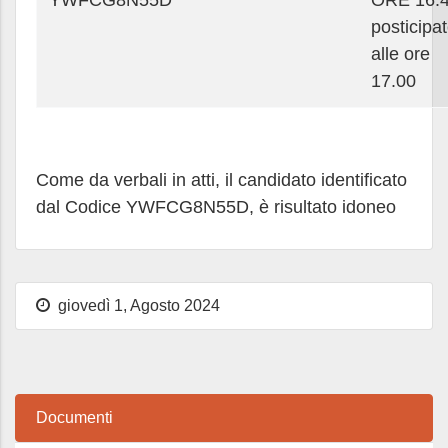
YWFCG8N55D
ORE 16.
posticipa
alle ore
17.00
Come da verbali in atti, il candidato identificato
dal Codice YWFCG8N55D, è risultato idoneo
giovedì 1, Agosto 2024
Documenti