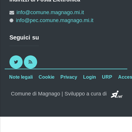
info@comune.magnago.mi.it
info@pec.comune.magnago.mi.it
Seguici su
Twitter
RSS
Note legali
Cookie
Privacy
Login
URP
Access
SI.
Comune di Magnago | Sviluppo a cura di