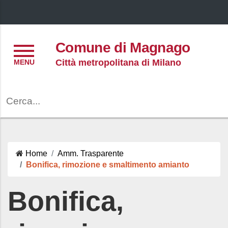
Menu
Comune di Magnago
Città metropolitana di Milano
Cerca
Home
Amm. Trasparente
Bonifica, rimozione e smaltimento amianto
Bonifica,