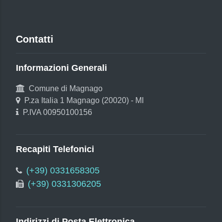
Contatti
Informazioni Generali
Comune di Magnago
P.za Italia 1 Magnago (20020) - MI
P.IVA 00950100156
Recapiti Telefonici
(+39) 0331658305
(+39) 0331306205
Indirizzi di Posta Elettronica