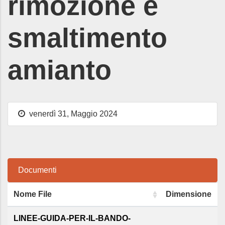
rimozione e
smaltimento
amianto
venerdì 31, Maggio 2024
Documenti
Nome File
Dimensione
LINEE-GUIDA-PER-IL-BANDO-