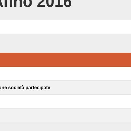
Anno 2016
one società partecipate