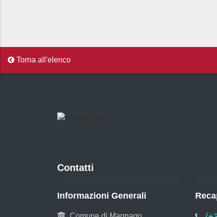
Torna all'elenco
Contatti
Informazioni Generali
Recap
Comune di Magnago
(+