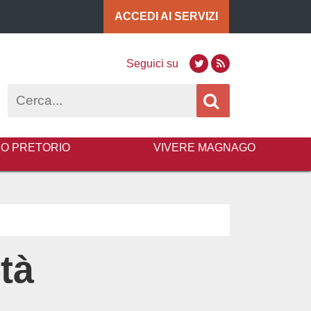
ACCEDI AI
SERVIZI
Seguici su
Twitter
RSS
Cerca
BO PRETORIO
VIVERE MAGNAGO
tà