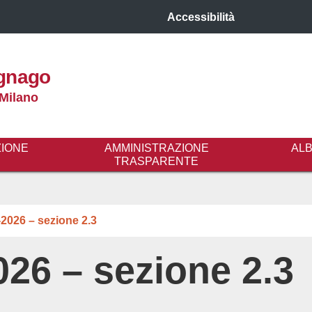
Accessibilità
gnago
 Milano
ZIONE
AMMINISTRAZIONE
AL
TRASPARENTE
2026 – sezione 2.3
26 – sezione 2.3