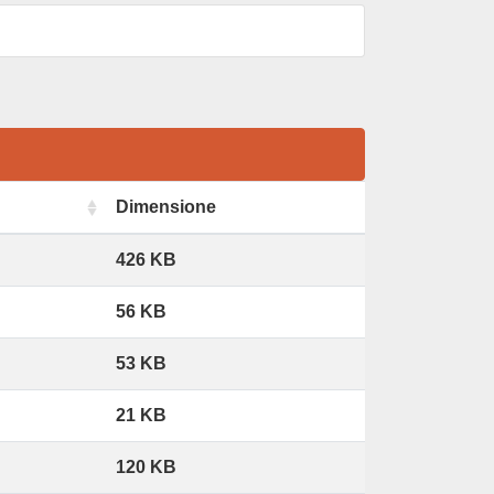
Dimensione
426 KB
56 KB
53 KB
21 KB
120 KB