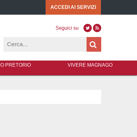
ACCEDI AI
SERVIZI
Seguici su
Twitter
RSS
Cerca
BO PRETORIO
VIVERE MAGNAGO