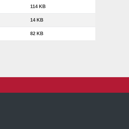
114 KB
14 KB
82 KB