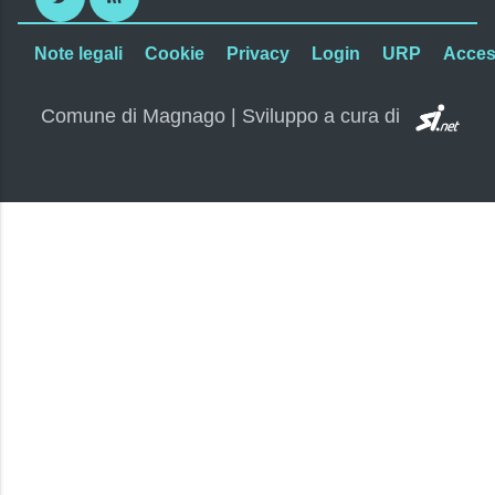
Note legali
Cookie
Privacy
Login
URP
Access
SI.
Comune di Magnago | Sviluppo a cura di