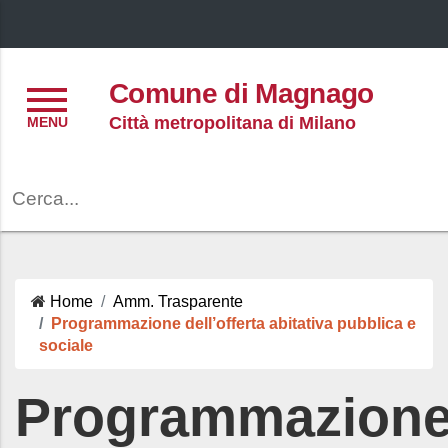
Menu
Comune di Magnago
Città metropolitana di Milano
Cerca
Home
Amm. Trasparente
Programmazione dell’offerta abitativa pubblica e
sociale
Programmazion