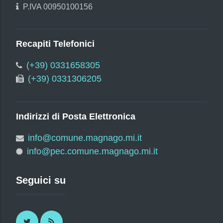
P.IVA 00950100156
Recapiti Telefonici
(+39) 0331658305
(+39) 0331306205
Indirizzi di Posta Elettronica
info@comune.magnago.mi.it
info@pec.comune.magnago.mi.it
Seguici su
Twitter
RSS