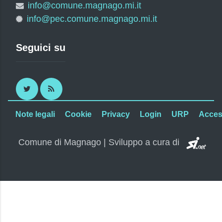
info@comune.magnago.mi.it
info@pec.comune.magnago.mi.it
Seguici su
Twitter
RSS
Note legali
Cookie
Privacy
Login
URP
Access
SI.
Comune di Magnago | Sviluppo a cura di