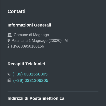
Contatti
Informazioni Generali
Comune di Magnago
P.za Italia 1 Magnago (20020) - MI
P.IVA 00950100156
Recapiti Telefonici
(+39) 0331658305
(+39) 0331306205
Indirizzi di Posta Elettronica