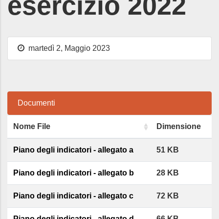
esercizio 2022
martedì 2, Maggio 2023
Documenti
Nome File
Dimensione
Piano degli indicatori - allegato a
51 KB
Piano degli indicatori - allegato b
28 KB
Piano degli indicatori - allegato c
72 KB
Piano degli indicatori - allegato d
66 KB