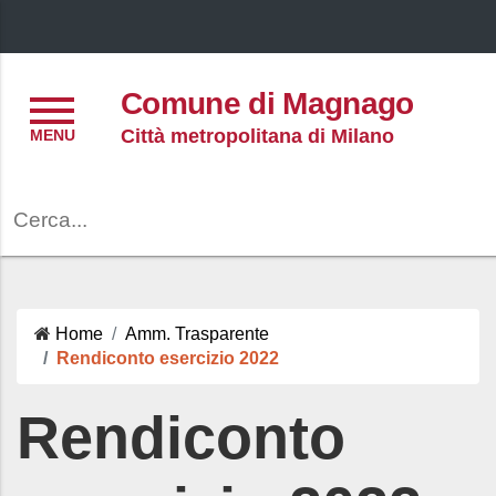
Menu
Comune di Magnago
Città metropolitana di Milano
Cerca
Home
Amm. Trasparente
Rendiconto esercizio 2022
Rendiconto