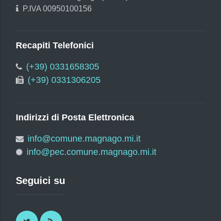
P.IVA 00950100156
Recapiti Telefonici
(+39) 0331658305
(+39) 0331306205
Indirizzi di Posta Elettronica
info@comune.magnago.mi.it
info@pec.comune.magnago.mi.it
Seguici su