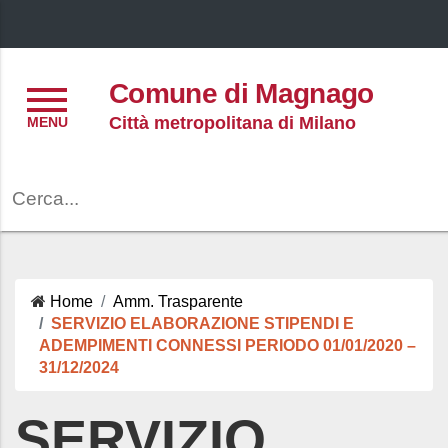
Menu
Comune di Magnago
Città metropolitana di Milano
Cerca
Home
Amm. Trasparente
SERVIZIO ELABORAZIONE STIPENDI E
ADEMPIMENTI CONNESSI PERIODO 01/01/2020 –
31/12/2024
SERVIZIO