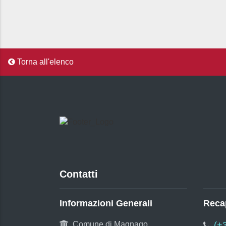
Torna all'elenco
Contatti
Informazioni Generali
Recap
Comune di Magnago
(+