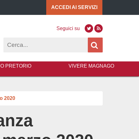
ACCEDI AI
SERVIZI
Seguici su
Twitter
RSS
Cerca
BO PRETORIO
VIVERE MAGNAGO
zo 2020
nanza