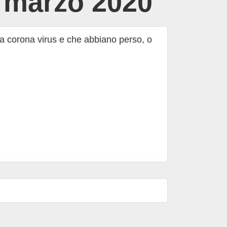
9 marzo 2020
nza corona virus e che abbiano perso, o