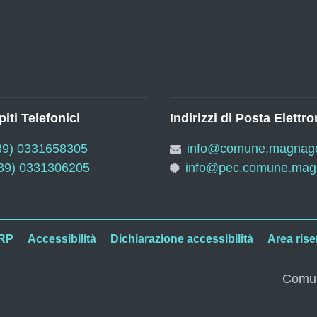
iti Telefonici
Indirizzi di Posta Elettro
39) 0331658305
info@comune.magnago.
39) 0331306205
info@pec.comune.magn
RP
Accessibilità
Dichiarazione accessibilità
Area rise
Comun