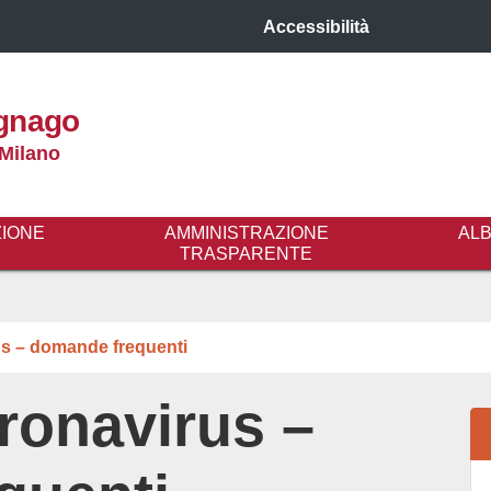
Accessibilità
gnago
 Milano
ZIONE
AMMINISTRAZIONE
AL
TRASPARENTE
us – domande frequenti
ronavirus –