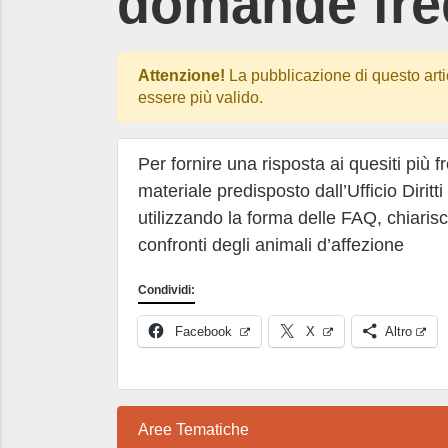
domande fre
Attenzione!
La pubblicazione di questo arti
essere più valido.
Per fornire una risposta ai quesiti più f
materiale predisposto dall’Ufficio Diri
utilizzando la forma delle FAQ, chiaris
confronti degli animali d’affezione
Condividi:
Facebook
X
Altro
Aree Tematiche