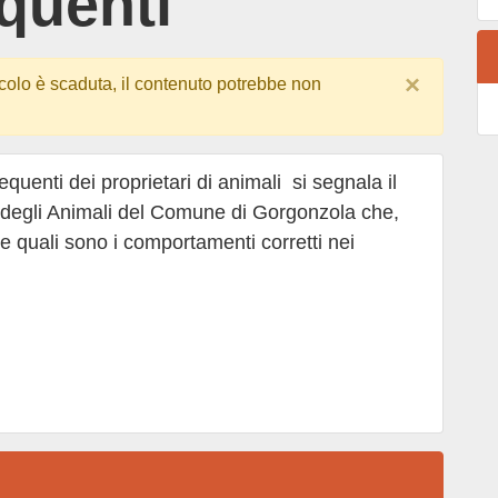
quenti
×
colo è scaduta, il contenuto potrebbe non
requenti dei proprietari di animali si segnala il
tti degli Animali del Comune di Gorgonzola che,
ce quali sono i comportamenti corretti nei