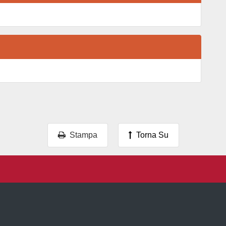
Stampa
Torna Su