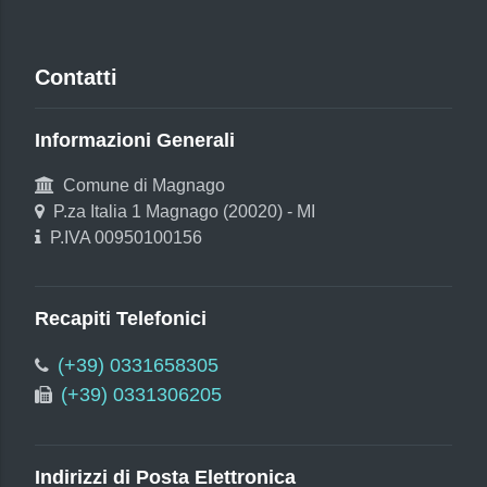
Contatti
Informazioni Generali
Comune di Magnago
P.za Italia 1 Magnago (20020) - MI
P.IVA 00950100156
Recapiti Telefonici
(+39) 0331658305
(+39) 0331306205
Indirizzi di Posta Elettronica