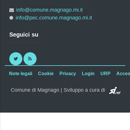
info@comune.magnago.mi.it
info@pec.comune.magnago.mi.it
Seguici su
Twitter
RSS
Note legali
Cookie
Privacy
Login
URP
Access
SI.
Comune di Magnago | Sviluppo a cura di