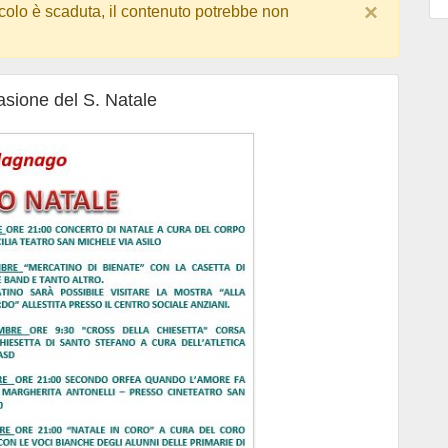
×
colo è scaduta, il contenuto potrebbe non
asione del S. Natale