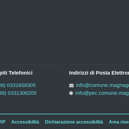
iti Telefonici
Indirizzi di Posta Elettro
39) 0331658305
info@comune.magnago.
39) 0331306205
info@pec.comune.magn
RP
Accessibilità
Dichiarazione accessibilità
Area rise