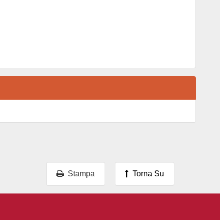
Stampa
Torna Su