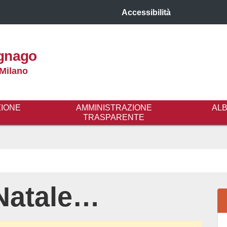
Accessibilità
gnago
 Milano
ZIONE
AMMINISTRAZIONE
AL
TRASPARENTE
Natale…