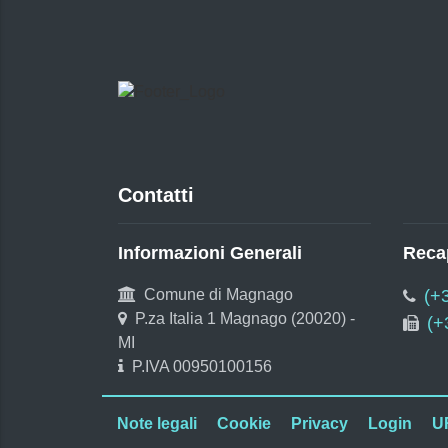
Contatti
Informazioni Generali
Recap
Comune di Magnago
(+
P.za Italia 1 Magnago (20020) -
(+
MI
P.IVA 00950100156
Note legali
Cookie
Privacy
Login
U