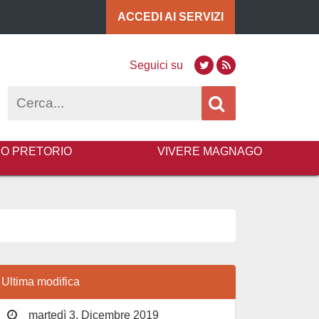
ACCEDI AI
SERVIZI
Seguici su
Twitter
RSS
Cerca
BO PRETORIO
VIVERE MAGNAGO
Ultima modifica
martedì 3, Dicembre 2019