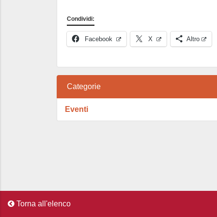
Condividi:
Facebook
X
Altro
Categorie
Eventi
Torna all'elenco