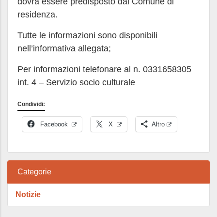
dovrà essere predisposto dal Comune di
residenza.
Tutte le informazioni sono disponibili
nell’informativa allegata;
Per informazioni telefonare al n. 0331658305
int. 4 – Servizio socio culturale
Condividi:
Facebook
X
Altro
Categorie
Notizie