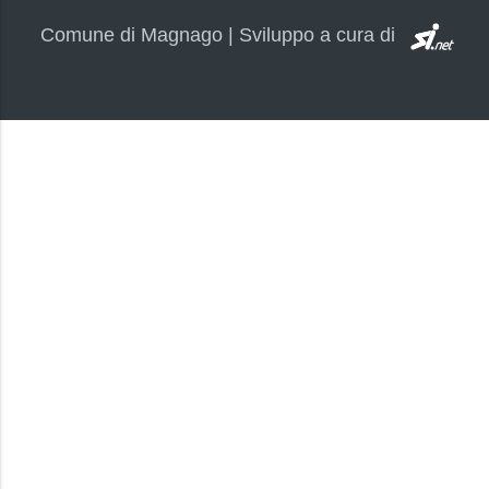
SI.
Comune di Magnago | Sviluppo a cura di