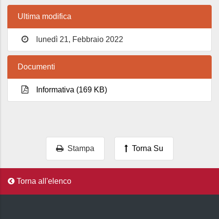
Ultima modifica
lunedì 21, Febbraio 2022
Documenti
Informativa (169 KB)
Stampa
Torna Su
Torna all'elenco