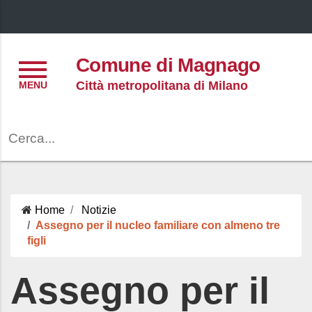
Menu
Comune di Magnago
Città metropolitana di Milano
Cerca
Home
Notizie
Assegno per il nucleo familiare con almeno tre
figli
Assegno per il