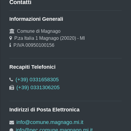
Contatti
Informazioni Generali
Comune di Magnago
P.za Italia 1 Magnago (20020) - MI
P.IVA 00950100156
Recapiti Telefonici
(+39) 0331658305
(+39) 0331306205
Indirizzi di Posta Elettronica
info@comune.magnago.mi.it
info@pec.comune.magnago.mi.it