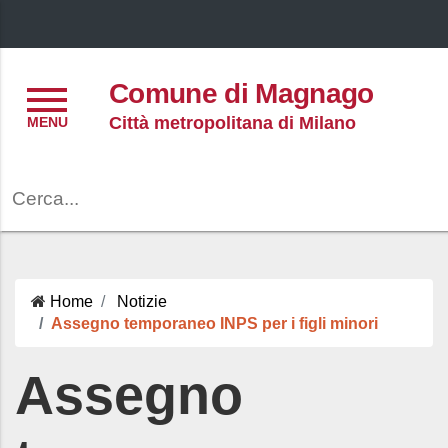
Menu
Comune di Magnago
Città metropolitana di Milano
Cerca
Home
Notizie
Assegno temporaneo INPS per i figli minori
Assegno