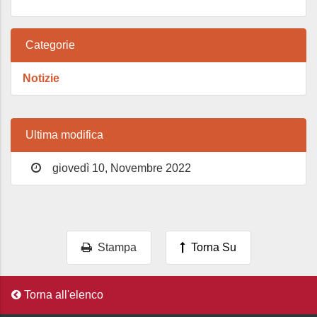
Categorie
Notizie
Ultima modifica
giovedì 10, Novembre 2022
Stampa
Torna Su
Torna all'elenco