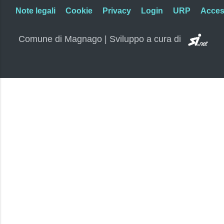
Note legali
Cookie
Privacy
Login
URP
Access
SI.
Comune di Magnago | Sviluppo a cura di