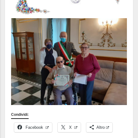
Condividi:
Facebook
X
Altro