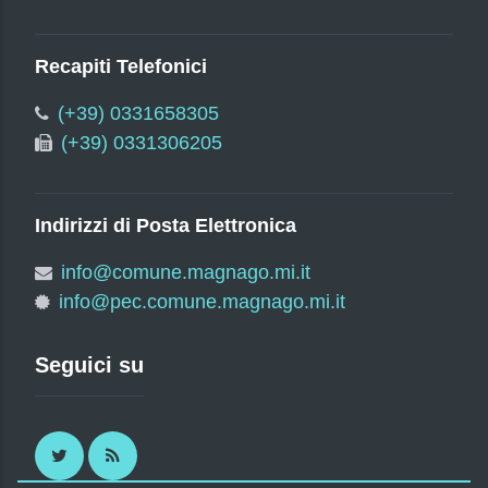
Recapiti Telefonici
(+39) 0331658305
(+39) 0331306205
Indirizzi di Posta Elettronica
info@comune.magnago.mi.it
info@pec.comune.magnago.mi.it
Seguici su
Twitter
RSS