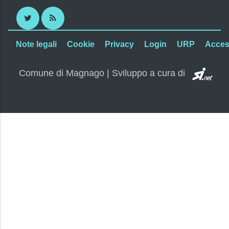
Twitter
RSS
Note legali
Cookie
Privacy
Login
URP
Access
SI.
Comune di Magnago | Sviluppo a cura di