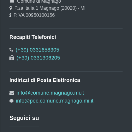
Comune di Magnago
P.za Italia 1 Magnago (20020) - MI
P.IVA 00950100156
Recapiti Telefonici
(+39) 0331658305
(+39) 0331306205
Indirizzi di Posta Elettronica
info@comune.magnago.mi.it
info@pec.comune.magnago.mi.it
Seguici su