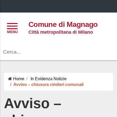
Menu
Comune di Magnago
Città metropolitana di Milano
Cerca
Home
In Evidenza
Notizie
Avviso – chiusura cimiteri comunali
Avviso –