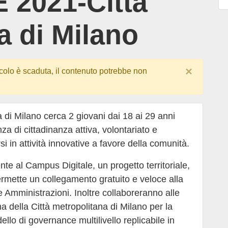
2021-Città
a di Milano
×
colo è scaduta, il contenuto potrebbe non
a di Milano cerca 2 giovani dai 18 ai 29 anni
a di cittadinanza attiva, volontariato e
i in attività innovative a favore della comunità.
nte al Campus Digitale, un progetto territoriale,
permette un collegamento gratuito e veloce alla
he Amministrazioni. Inoltre collaboreranno alle
della Città metropolitana di Milano per la
llo di governance multilivello replicabile in