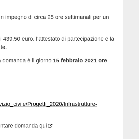
un impegno di circa 25 ore settimanali per un
439,50 euro, l’attestato di partecipazione e la
te.
a domanda è il giorno
15 febbraio 2021 ore
vizio_civile/Progetti_2020/Infrastrutture-
esentare domanda
qui