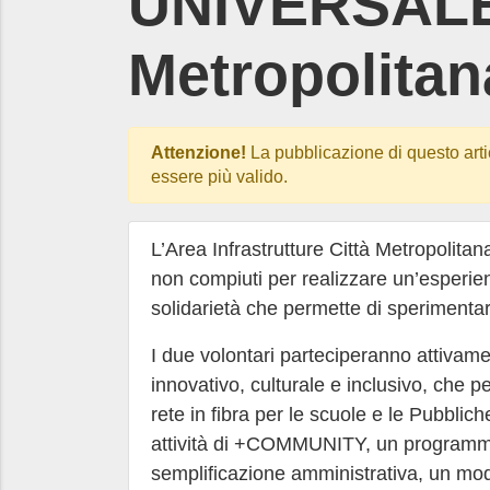
UNIVERSALE 
Metropolitan
Attenzione!
La pubblicazione di questo arti
essere più valido.
L’Area Infrastrutture Città Metropolitan
non compiuti per realizzare un’esperienz
solidarietà che permette di sperimentars
I due volontari parteciperanno attivame
innovativo, culturale e inclusivo, che 
rete in fibra per le scuole e le Pubblic
attività di +COMMUNITY, un programma 
semplificazione amministrativa, un mode