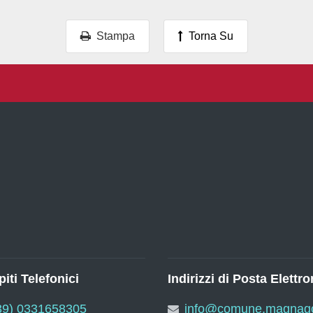
Stampa
Torna Su
iti Telefonici
Indirizzi di Posta Elettro
39) 0331658305
info@comune.magnago.