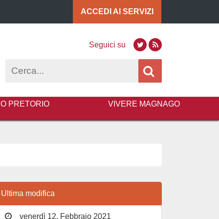
ACCEDI AI
SERVIZI
Seguici su
Twitter
RSS
Cerca
BO PRETORIO
VIVERE MAGNAGO
Ultima modifica
venerdì 12, Febbraio 2021