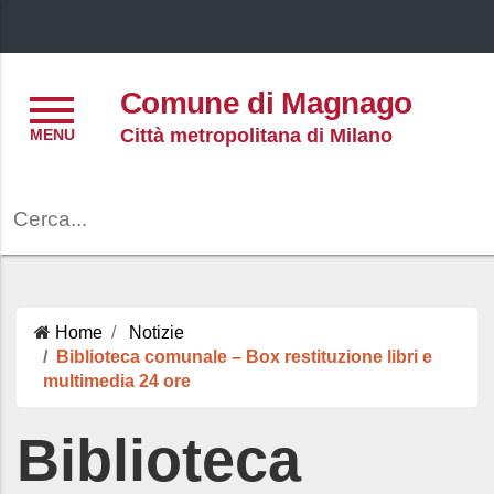
Menu
Comune di Magnago
Città metropolitana di Milano
Cerca
Home
Notizie
Biblioteca comunale – Box restituzione libri e
multimedia 24 ore
Biblioteca