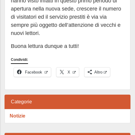
hanno visto infatti in questo primo periodo di
apertura nella nuova sede, crescere il numero
di visitatori ed il servizio prestiti è via via
sempre più oggetto dell’attenzione di vecchi e
nuovi lettori.
Buona lettura dunque a tutti!
Condividi:
Facebook
X
Altro
Categorie
Notizie