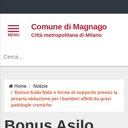
Menu
Comune di Magnago
Città metropolitana di Milano
Cerca
Home
Notizie
Bonus Asilo Nido e forme di supporto presso la
propria abitazione per i bambini affetti da gravi
patologie croniche
Bonus Asilo