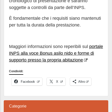
cronologico di presentazione e saranno
soggette a controlli da parte dell’INPS.
È fondamentale che i requisiti siano mantenuti
per tutta la durata della prestazione.
Maggiori informazioni sono reperibili sul
portale
INPS alla voce Bonus asilo nido e forme di
supporto presso la propria abitazione
Condividi:
Facebook
X
Altro
Categorie