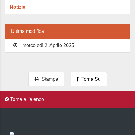
Notizie
Ultima modifica
mercoledì 2, Aprile 2025
Stampa
Torna Su
Torna all'elenco