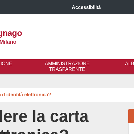
Accessibilità
gnago
 Milano
ZIONE
AMMINISTRAZIONE
AL
TRASPARENTE
 d’identità elettronica?
ere la carta