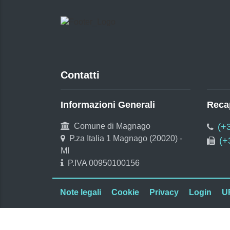
Contatti
Informazioni Generali
Recap
Comune di Magnago
(+
P.za Italia 1 Magnago (20020) -
(+
MI
P.IVA 00950100156
Note legali
Cookie
Privacy
Login
U