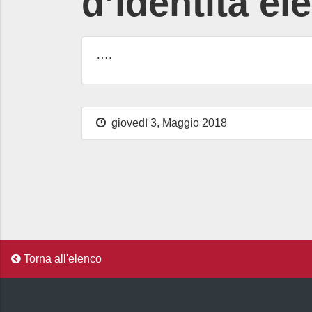
d’identità el
….
giovedì 3, Maggio 2018
Torna all'elenco