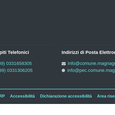
iti Telefonici
Indirizzi di Posta Elettro
39) 0331658305
info@comune.magnago.
39) 0331306205
info@pec.comune.magn
RP
Accessibilità
Dichiarazione accessibilità
Area rise
Comun