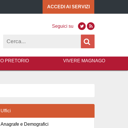
ACCEDI AI
SERVIZI
Seguici su
Twitter
RSS
Cerca
BO PRETORIO
VIVERE MAGNAGO
Uffici
Anagrafe e Demografici