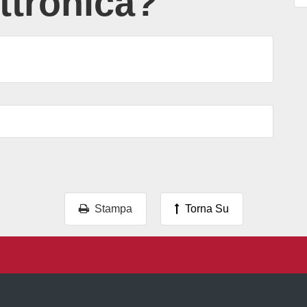
ettronica?
Stampa
Torna Su