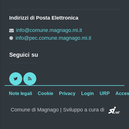
Indirizzi di Posta Elettronica
info@comune.magnago.mi.it
info@pec.comune.magnago.mi.it
Seguici su
Twitter
RSS
Note legali
Cookie
Privacy
Login
URP
Access
SI.
Comune di Magnago | Sviluppo a cura di