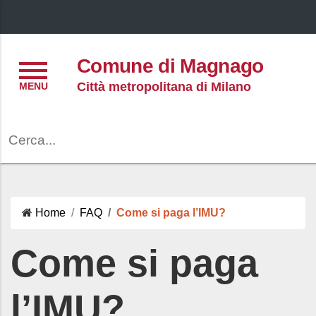
Menu
Comune di Magnago
Città metropolitana di Milano
Cerca
Home
FAQ
Come si paga l’IMU?
Come si paga
l’IMU?