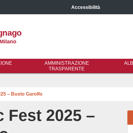
Accessibilità
gnago
 Milano
ZIONE
AMMINISTRAZIONE
AL
TRASPARENTE
25 – Busto Garolfo
 Fest 2025 –