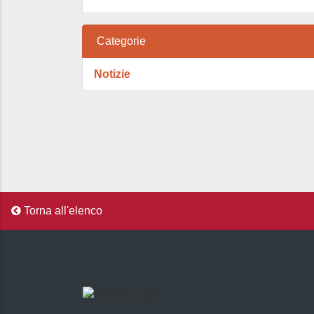
Categorie
Notizie
Torna all'elenco