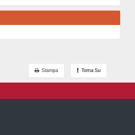
Stampa
Torna Su