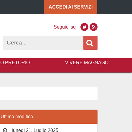
ACCEDI AI
SERVIZI
Seguici su
Twitter
RSS
Cerca
BO PRETORIO
VIVERE MAGNAGO
Ultima modifica
lunedì 21, Luglio 2025