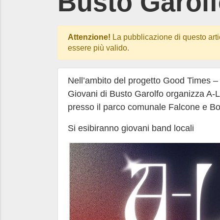
Busto Garol
Attenzione!
La pubblicazione di questo arti
essere più valido.
Nell’ambito del progetto Good Times –
Giovani di Busto Garolfo organizza A-L
presso il parco comunale Falcone e Bor
Si esibiranno giovani band locali