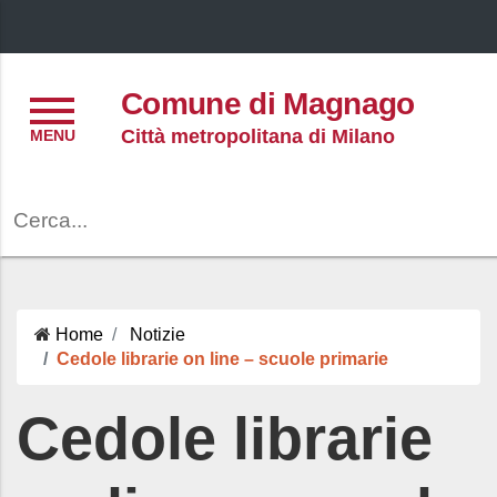
Menu
Comune di Magnago
Città metropolitana di Milano
Cerca
Home
Notizie
Cedole librarie on line – scuole primarie
Cedole librarie