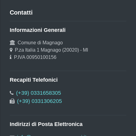
Contatti
Informazioni Generali
Comune di Magnago
P.za Italia 1 Magnago (20020) - MI
P.IVA 00950100156
Recapiti Telefonici
(+39) 0331658305
(+39) 0331306205
Indirizzi di Posta Elettronica