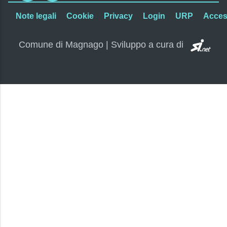
Note legali
Cookie
Privacy
Login
URP
Access
SI.
Comune di Magnago | Sviluppo a cura di