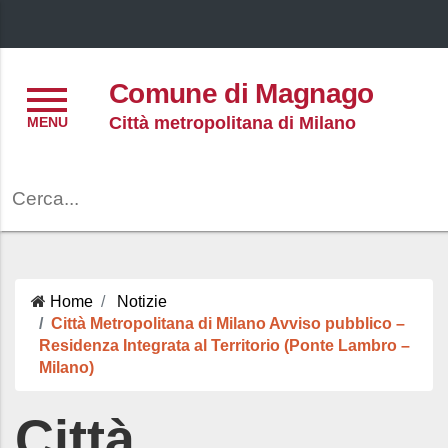
Menu
Comune di Magnago
Città metropolitana di Milano
Cerca
Home
Notizie
Città Metropolitana di Milano Avviso pubblico –
Residenza Integrata al Territorio (Ponte Lambro –
Milano)
Città