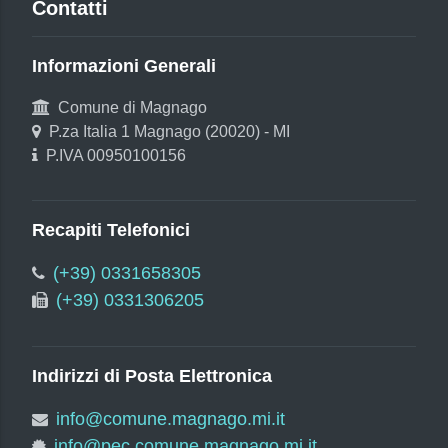
Contatti
Informazioni Generali
Comune di Magnago
P.za Italia 1 Magnago (20020) - MI
P.IVA 00950100156
Recapiti Telefonici
(+39) 0331658305
(+39) 0331306205
Indirizzi di Posta Elettronica
info@comune.magnago.mi.it
info@pec.comune.magnago.mi.it