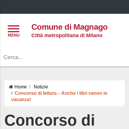
Menu
Comune di Magnago
Città metropolitana di Milano
Cerca
Home
Notizie
Concorso di lettura – Anche i libri vanno in
vacanza!
Concorso di