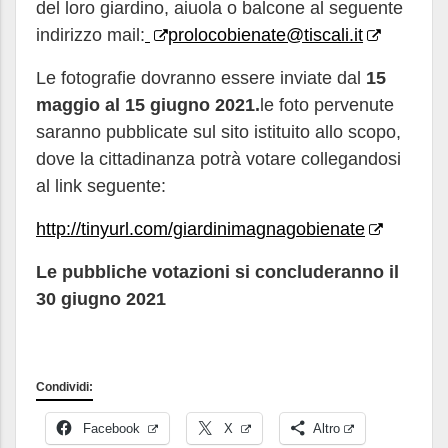
del loro giardino, aiuola o balcone al seguente
indirizzo mail:
prolocobienate@tiscali.it
Le fotografie dovranno essere inviate dal
15
maggio al 15 giugno 2021.
le foto pervenute
saranno pubblicate sul sito istituito allo scopo,
dove la cittadinanza potrà votare collegandosi
al link seguente:
http://tinyurl.com/giardinimagnagobienate
Le pubbliche votazioni si concluderanno il
30 giugno 2021
Condividi:
Facebook
X
Altro