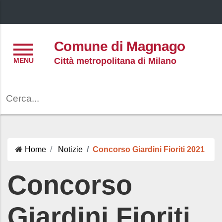
Menu
Comune di Magnago
Città metropolitana di Milano
Cerca
Home
Notizie
Concorso Giardini Fioriti 2021
Concorso
Giardini Fioriti