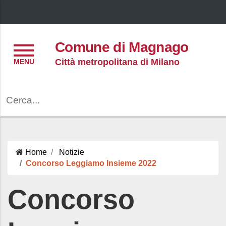
Menu
Comune di Magnago
Città metropolitana di Milano
Cerca
Home
Notizie
Concorso Leggiamo Insieme 2022
Concorso