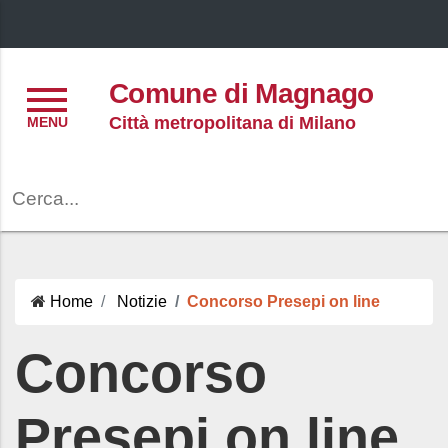
Menu
Comune di Magnago
Città metropolitana di Milano
Cerca
Home
Notizie
Concorso Presepi on line
Concorso
Presepi on line