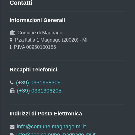
Contatti
Informazioni Generali
Comune di Magnago
P.za Italia 1 Magnago (20020) - MI
P.IVA 00950100156
Recapiti Telefonici
(+39) 0331658305
(+39) 0331306205
Indirizzi di Posta Elettronica
info@comune.magnago.mi.it
info@pec.comune.magnago.mi.it